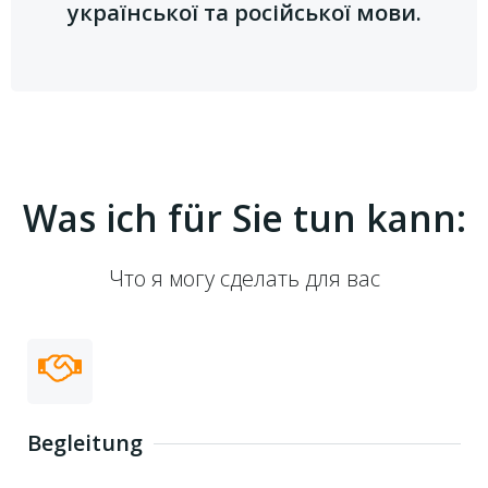
української та російської мови.
Was ich für Sie tun kann:
Что я могу сделать для вас
Begleitung