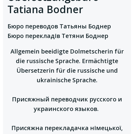
Tatiana Bodner
Бюро переводов Татьяны Боднер
Бюро перекладів Тетяни Боднер
Allgemein beeidigte Dolmetscherin für
die russische Sprache. Ermächtigte
Übersetzerin für die russische und
ukrainische Sprache.
Присяжный переводчик русского и
украинского языков.
Присяжна перекладачка німецької,