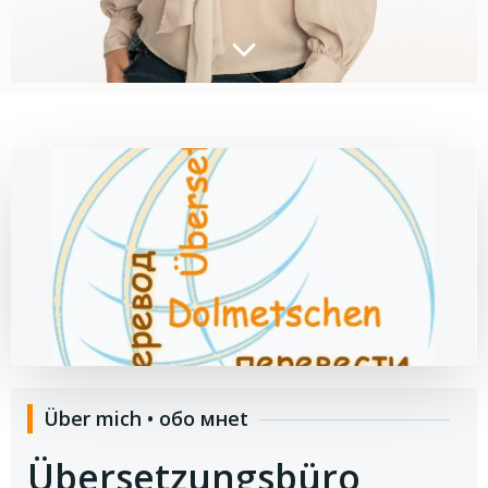
Über mich • обо мнеt
Übersetzungsbüro