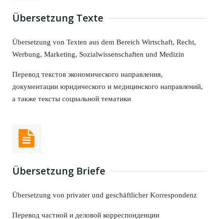
Übersetzung Texte
Übersetzung von Texten aus dem Bereich Wirtschaft, Recht,
Werbung, Marketing, Sozialwissenschaften und Medizin
Перевод текстов экономического направления,
документации юридического и медицинского направлений,
а также тексты социальной тематики
Übersetzung Briefe
Übersetzung von privater und geschäftlicher Korrespondenz
Перевод частной и деловой корреспонденции