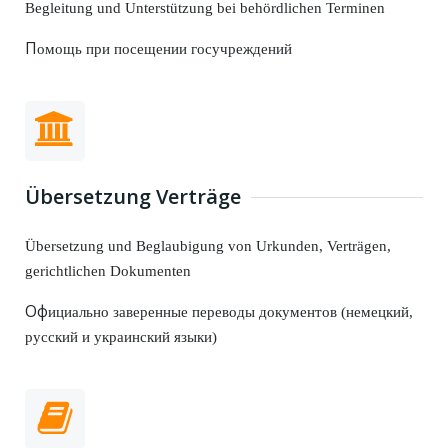
Begleitung und Unterstützung bei behördlichen Terminen
П
омощь при посещении госучреждений
Übersetzung Verträge
Übersetzung und Beglaubigung von Urkunden, Verträgen,
gerichtlichen Dokumenten
Oф
ициально заверенные переводы документов (немецкий,
русский и украинский языки)