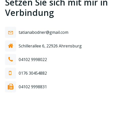
Setzen Sie sich mit mir in
Verbindung
tatianabodner@gmail.com
Schillerallee 6, 22926 Ahrensburg
04102 9998022
0176 30454882
04102 9998831