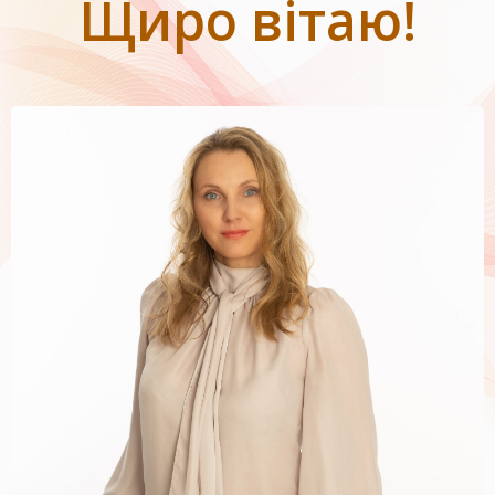
Щиро вітаю!